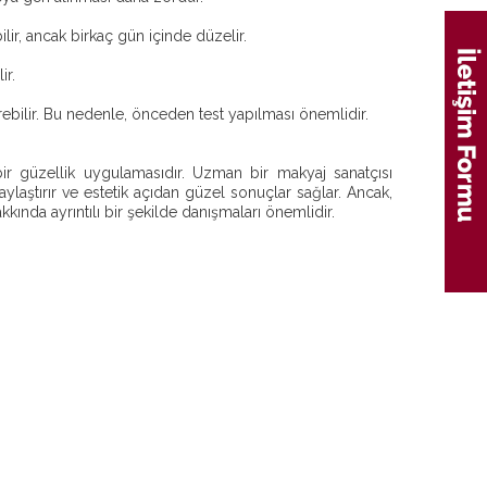
lir, ancak birkaç gün içinde düzelir.
ir.
erebilir. Bu nedenle, önceden test yapılması önemlidir.
ir güzellik uygulamasıdır. Uzman bir makyaj sanatçısı
ylaştırır ve estetik açıdan güzel sonuçlar sağlar. Ancak,
kında ayrıntılı bir şekilde danışmaları önemlidir.