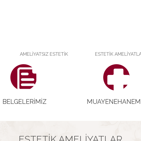
AMELIYATSIZ ESTETIK
ESTETIK AMELIYATL
BELGELERIMIZ
MUAYENEHANEM
ESTETIK AMELIYATLAR