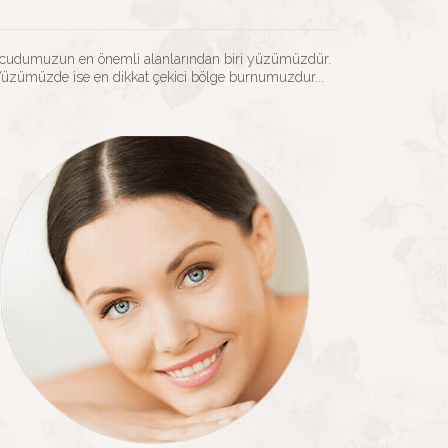
cudumuzun en önemli alanlarından biri yüzümüzdür.
üzümüzde ise en dikkat çekici bölge burnumuzdur...