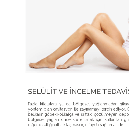
SELÜLIT VE İNCELME TEDAVI
Fazla kilolulara ya da bölgesel yağlanmadan şikaye
yöntem olan cavitasyon ile zayıflamayı tercih ediyor. 
bel,karın,göbek,kol,kalça ve sırttaki çözülmeyen depo
bölgesel yağları öncelikle eritmek için kullanılan gü
diğer özelliği cilt sıkılaşması için fayda sağlamasıdır.