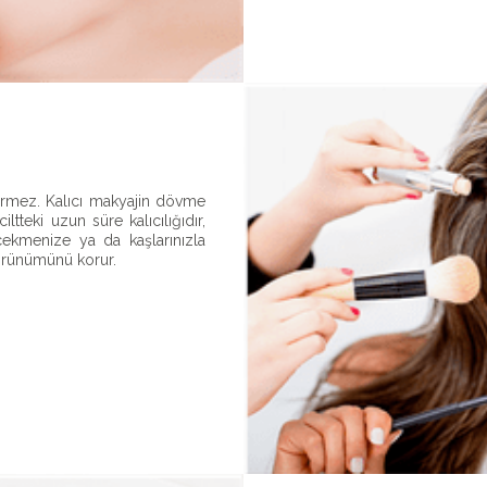
ermez. Kalıcı makyajin dövme
iltteki uzun süre kalıcılığıdır,
ekmenize ya da kaşlarınızla
örünümünü korur.