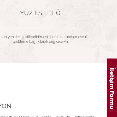
YÜZ ESTETIĞI
nun yeniden şekillendirilmesi işlemi, burunda mevcut
probleme bağlı olarak değişecektir.
YON