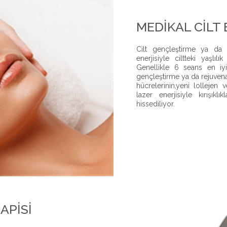
MEDIKAL CILT 
Cilt gençleştirme ya da 
enerjisiyle ciltteki yaşlılık
Genellikle 6 seans en iyi 
gençleştirme ya da rejuvenas
hücrelerinin,yeni lollejen v
lazer enerjisiyle kırışık
hissediliyor.
APISI