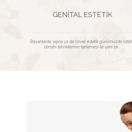
GENITAL ESTETIK
Bayanlarda vajina ya da cinsel estetik günümüzde estet
cerrahi tekniklerinin ilerlemesi ile yeni bir...