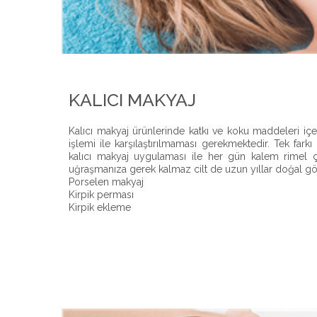
KALICI MAKYAJ
Kalıcı makyaj ürünlerinde katkı ve koku maddeleri iç
işlemi ile karşılaştırılmaması gerekmektedir. Tek farkı c
kalıcı makyaj uygulaması ile her gün kalem rimel ç
uğraşmanıza gerek kalmaz cilt de uzun yıllar doğal g
Porselen makyaj
Kirpik perması
Kirpik ekleme