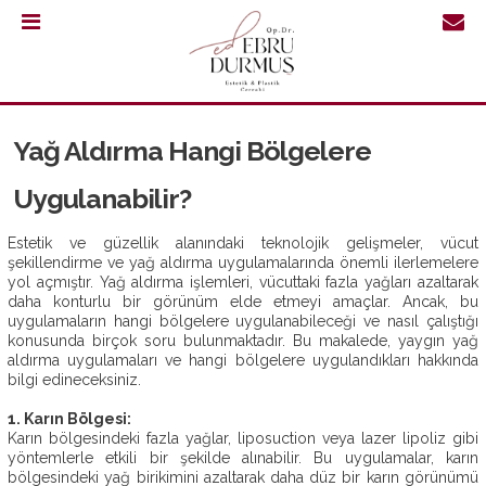
0.232
421
30
Yağ Aldırma Hangi Bölgelere
64
Uygulanabilir?
Estetik ve güzellik alanındaki teknolojik gelişmeler, vücut
şekillendirme ve yağ aldırma uygulamalarında önemli ilerlemelere
yol açmıştır. Yağ aldırma işlemleri, vücuttaki fazla yağları azaltarak
daha konturlu bir görünüm elde etmeyi amaçlar. Ancak, bu
uygulamaların hangi bölgelere uygulanabileceği ve nasıl çalıştığı
konusunda birçok soru bulunmaktadır. Bu makalede, yaygın yağ
aldırma uygulamaları ve hangi bölgelere uygulandıkları hakkında
bilgi edineceksiniz.
1.
Karın Bölgesi:
Karın bölgesindeki fazla yağlar, liposuction veya lazer lipoliz gibi
yöntemlerle etkili bir şekilde alınabilir. Bu uygulamalar, karın
ANASAYFA
bölgesindeki yağ birikimini azaltarak daha düz bir karın görünümü